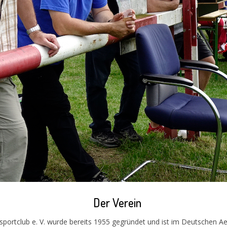
Der Verein
sportclub e. V. wurde bereits 1955 gegründet und ist im Deutschen Ae