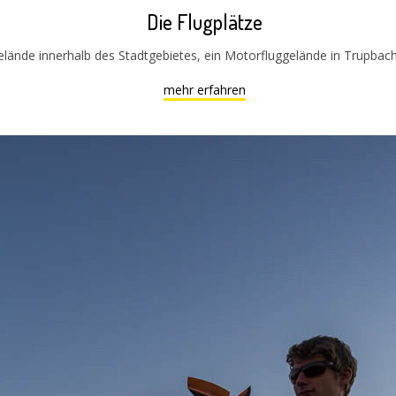
Die Flugplätze
elände innerhalb des Stadtgebietes, ein Motorfluggelände in Trupbach
mehr erfahren