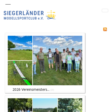
2026 Vereinsmeisters...
(20)