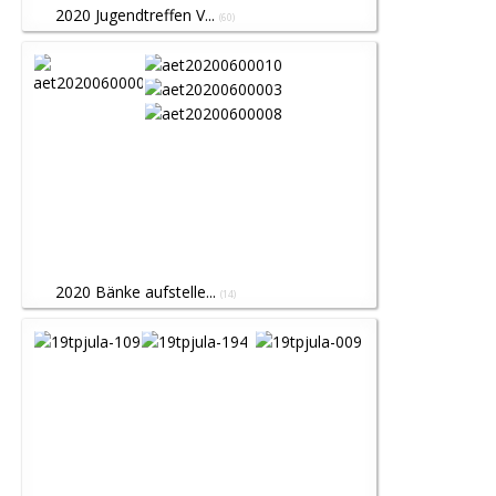
2020 Jugendtreffen V...
(60)
2020 Bänke aufstelle...
(14)