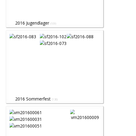
2016 Jugendlager
(109)
2016 Sommerfest
(138)