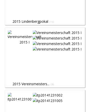
2015 Lindenbergpokal
(110)
2015 Vereinsmeisters...
(38)