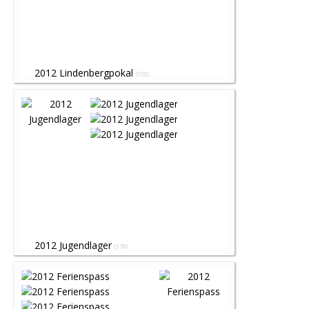
2012 Lindenbergpokal
(100)
2012 Jugendlager
(179)