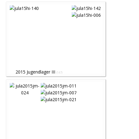
2015 Jugendlager III
(147)