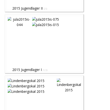
2015 Jugendlager II
(25)
2015 Jugendlager I
(123)