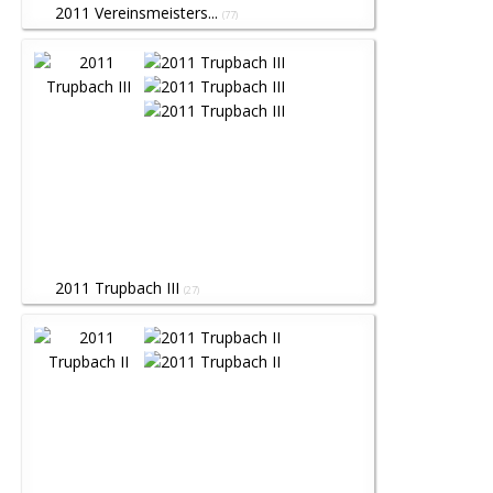
2011 Vereinsmeisters...
(77)
2011 Trupbach III
(27)