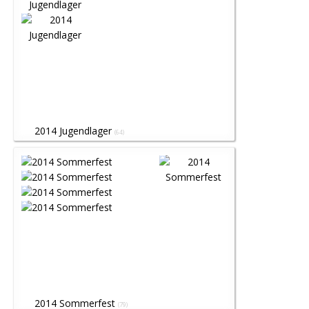
2014 Jugendlager
(64)
2014 Sommerfest
(79)