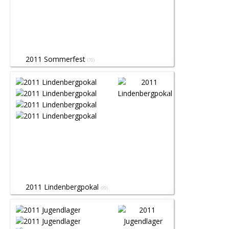
2011 Sommerfest
(70)
2011 Lindenbergpokal
(99)