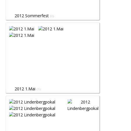
2012 Sommerfest
(95)
2012 1.Mai
(71)