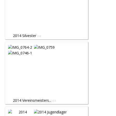
2014 Silvester
(14)
2014 Vereinsmeisters...
(57)