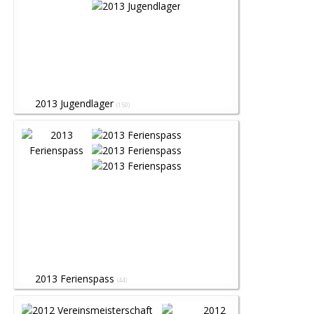
2013 Jugendlager
(150)
2013 Ferienspass
(44)