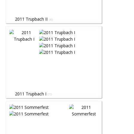
2011 Trupbach II
(40)
2011 Trupbach I
(77)