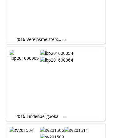
2016 Vereinsmeisters...
(84)
2016 Lindenbergpokal
(110)