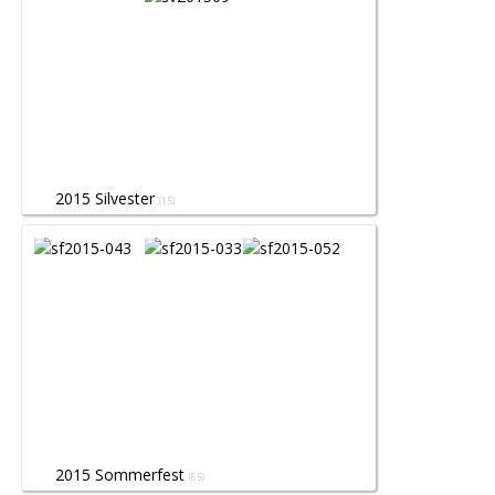
2015 Silvester
(15)
2015 Sommerfest
(65)