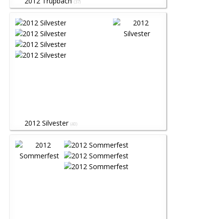
2012 Trupbach
(37)
2012 Silvester
(40)