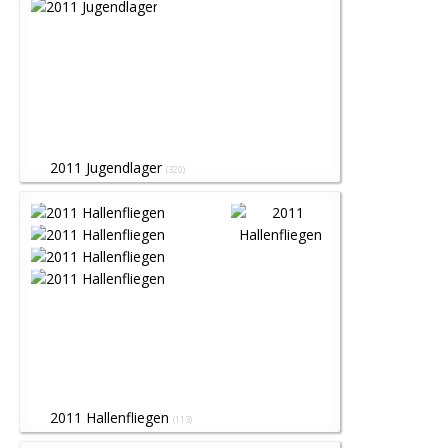
2011 Jugendlager
(320)
2011 Hallenfliegen
(113)