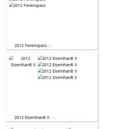
2012 Ferienspass
(29)
2012 Eisernhardt II
(112)