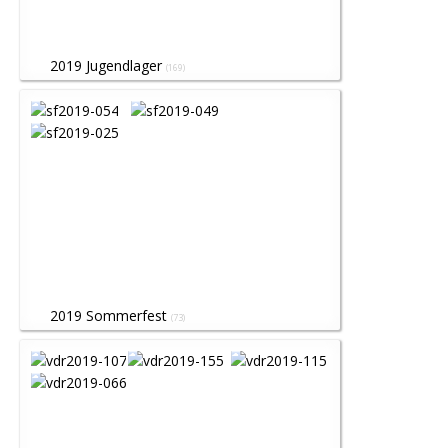
2019 Jugendlager
(169)
2019 Sommerfest
(73)