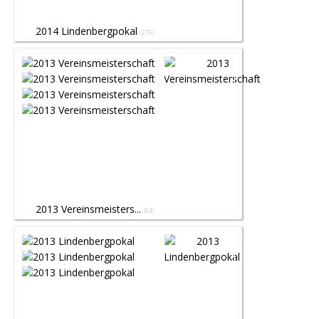
2014 Lindenbergpokal
(279)
2013 Vereinsmeisters...
(84)