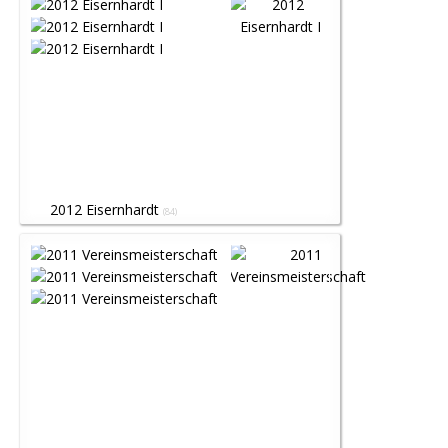
2012 Eisernhardt
(84)